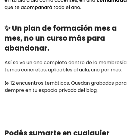
en tu día a día como docentes, en una
comunidad
que te acompañará todo el año.
✨ Un plan de formación mes a
mes, no un curso más para
abandonar.
Así se ve un año completo dentro de la membresía:
temas concretos, aplicables al aula, uno por mes.
💫 12 encuentros temáticos. Quedan grabados para
siempre en tu espacio privado del blog.
Podés sumarte en cualquier