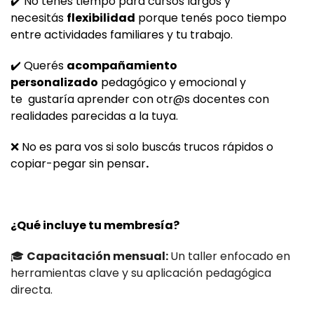
✔️ No tenés tiempo para cursos largos y
necesitás
flexibilidad
porque tenés poco tiempo
entre actividades familiares y tu trabajo.
✔️ Querés
acompañamiento
personalizado
pedagógico y emocional y
te
gustaría aprender con otr@s docentes con
realidades parecidas a la tuya.
❌ No es para vos si solo buscás trucos rápidos o
copiar-pegar sin pensar
.
¿Qué incluye tu membresía?
🎓
Capacitación mensual:
Un taller enfocado en
herramientas clave y su aplicación pedagógica
directa.