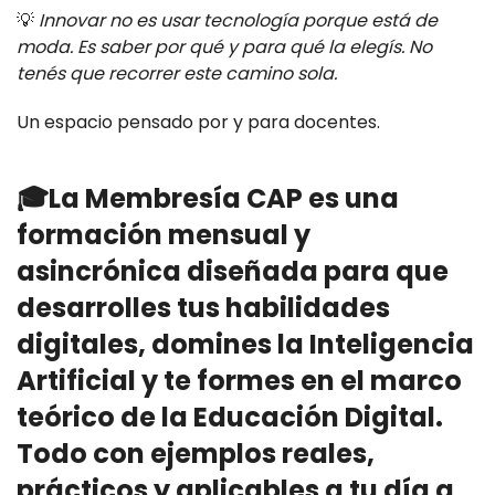
💡
Innovar no es usar tecnología porque está de
moda. Es saber
por qué
y
para qué
la elegís. No
tenés que recorrer este camino sola.
Un espacio pensado por y para docentes.
🎓La Membresía CAP es una
formación mensual y
asincrónica diseñada para que
desarrolles tus habilidades
digitales, domines la Inteligencia
Artificial y te formes en el marco
teórico de la Educación Digital.
Todo con ejemplos reales,
prácticos y aplicables a tu día a