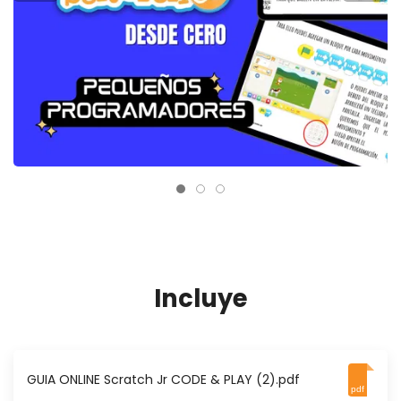
Incluye
GUIA ONLINE Scratch Jr CODE & PLAY (2).pdf
pdf